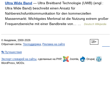
Ultra Wide Band
— Ultra Breitband Technologie (UWB) (engl.:
Ultra Wide Band) beschreibt einen Ansatz für
Nahbereichsfunkkommunikation für den kommerziellen
Massenmarkt. Wichtigstes Merkmal ist die Nutzung extrem großer
Frequenzbereiche mit einer Bandbreite von… …
Deutsch Wikipedia
© Академик, 2000-2026
18+
Обратная связь:
Техподдержка
,
Реклама на сайте
👣 Путешествия
Экспорт словарей на сайты
, сделанные на PHP,
Joomla,
Drupal,
WordPress, MODx.