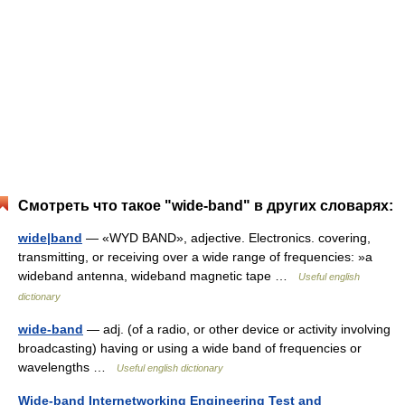
Смотреть что такое "wide-band" в других словарях:
wide|band
— «WYD BAND», adjective. Electronics. covering,
transmitting, or receiving over a wide range of frequencies: »a
wideband antenna, wideband magnetic tape …
Useful english
dictionary
wide-band
— adj. (of a radio, or other device or activity involving
broadcasting) having or using a wide band of frequencies or
wavelengths …
Useful english dictionary
Wide-band Internetworking Engineering Test and