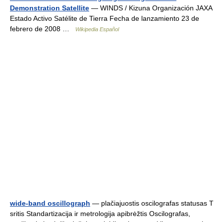
Demonstration Satellite
— WINDS / Kizuna Organización JAXA
Estado Activo Satélite de Tierra Fecha de lanzamiento 23 de
febrero de 2008 …
Wikipedia Español
wide-band oscillograph
— plačiajuostis oscilografas statusas T
sritis Standartizacija ir metrologija apibrėžtis Oscilografas,